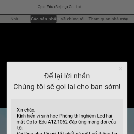
Opto-Edu (Beijing) Co., Ltd.
Nhà
Các sản phẩm
Về chúng tôi
Tham quan nhà máy
>>
Để lại lời nhắn
Chúng tôi sẽ gọi lại cho bạn sớm!